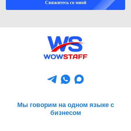
Свяжитесь со мной
Мы говорим на одном языке с
бизнесом